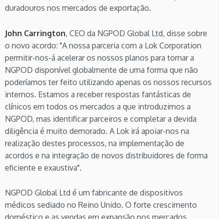
duradouros nos mercados de exportação.
John Carrington
, CEO da NGPOD Global Ltd, disse sobre
o novo acordo: "A nossa parceria com a Lok Corporation
permitir-nos-á acelerar os nossos planos para tornar a
NGPOD disponível globalmente de uma forma que não
poderíamos ter feito utilizando apenas os nossos recursos
internos. Estamos a receber respostas fantásticas de
clínicos em todos os mercados a que introduzimos a
NGPOD, mas identificar parceiros e completar a devida
diligência é muito demorado. A Lok irá apoiar-nos na
realização destes processos, na implementação de
acordos e na integração de novos distribuidores de forma
eficiente e exaustiva".
NGPOD Global Ltd é um fabricante de dispositivos
médicos sediado no Reino Unido. O forte crescimento
doméstico e as vendas em expansão nos mercados