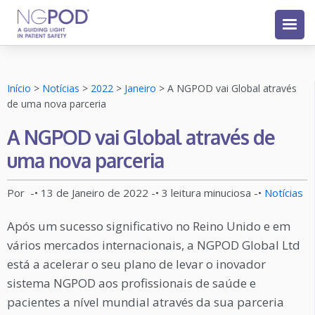
Início
>
Notícias
>
2022
>
Janeiro
>
A NGPOD vai Global através
de uma nova parceria
A NGPOD vai Global através de
uma nova parceria
Por
-•
13 de Janeiro de 2022
-•
3
leitura minuciosa
-•
Notícias
Após um sucesso significativo no Reino Unido e em
vários mercados internacionais, a NGPOD Global Ltd
está a acelerar o seu plano de levar o inovador
sistema NGPOD aos profissionais de saúde e
pacientes a nível mundial através da sua parceria