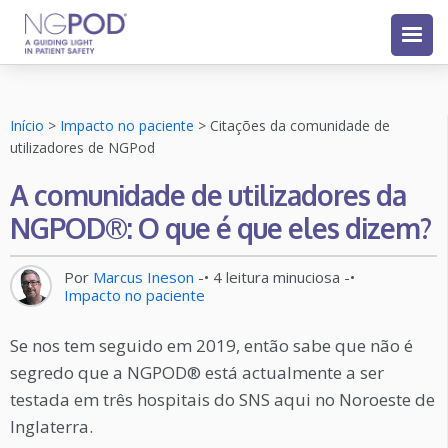
Início
>
Impacto no paciente
>
Citações da comunidade de
utilizadores de NGPod
A comunidade de utilizadores da
NGPOD®: O que é que eles dizem?
Por
Marcus Ineson
-•
4
leitura minuciosa
-•
Impacto no paciente
Se nos tem seguido em 2019, então sabe que não é
segredo que a NGPOD® está actualmente a ser
testada em três hospitais do SNS aqui no Noroeste de
Inglaterra.