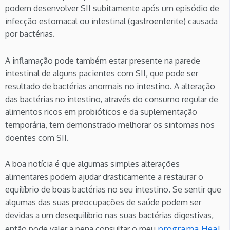
podem desenvolver SII subitamente após um episódio de
infecção estomacal ou intestinal (gastroenterite) causada
por bactérias.
A inflamação pode também estar presente na parede
intestinal de alguns pacientes com SII, que pode ser
resultado de bactérias anormais no intestino. A alteração
das bactérias no intestino, através do consumo regular de
alimentos ricos em probióticos e da suplementação
temporária, tem demonstrado melhorar os sintomas nos
doentes com SII.
A boa notícia é que algumas simples alterações
alimentares podem ajudar drasticamente a restaurar o
equilíbrio de boas bactérias no seu intestino. Se sentir que
algumas das suas preocupações de saúde podem ser
devidas a um desequilíbrio nas suas bactérias digestivas,
programa Heal
então pode valer a pena consultar o meu