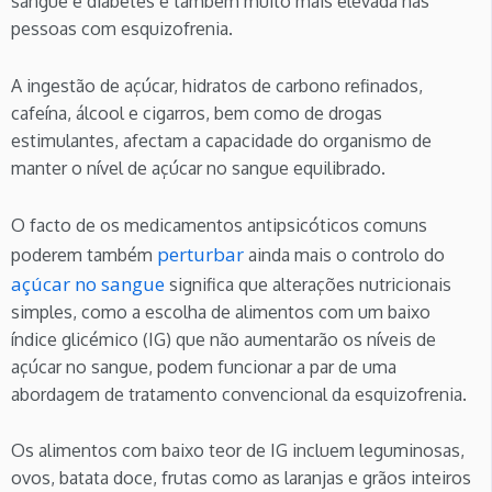
sangue e diabetes é também muito mais elevada nas
pessoas com esquizofrenia.
A ingestão de açúcar, hidratos de carbono refinados,
cafeína, álcool e cigarros, bem como de drogas
estimulantes, afectam a capacidade do organismo de
manter o nível de açúcar no sangue equilibrado.
O facto de os medicamentos antipsicóticos comuns
perturbar
poderem também
ainda mais o controlo do
açúcar no sangue
significa que alterações nutricionais
simples, como a escolha de alimentos com um baixo
índice glicémico (IG) que não aumentarão os níveis de
açúcar no sangue, podem funcionar a par de uma
abordagem de tratamento convencional da esquizofrenia.
Os alimentos com baixo teor de IG incluem leguminosas,
ovos, batata doce, frutas como as laranjas e grãos inteiros