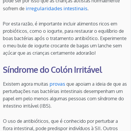
pode ser por isso que as crianças autistas normalmente
irregularidades intestinais
sofrem de
.
Por esta razão, é importante incluir alimentos ricos em
probióticos, como o iogurte, para restaurar o equilíbrio de
boas bactérias após o tratamento antibiótico. Experimente
o meu bule de iogurte crocante de bagas um lanche sem
açúcar que as crianças certamente adorarão!
Síndrome do Colón Irritável
provas
Existem agora muitas
que apoiam a ideia de que as
perturbações nas bactérias intestinais desempenham um
papel em pelo menos algumas pessoas com síndrome do
intestino irritável (IBS).
O uso de antibióticos, que é conhecido por perturbar a
flora intestinal, pode predispor indivíduos à SII. Outros