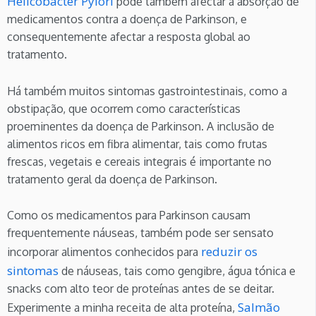
Helicobacter Pylori
pode também afectar a absorção de
medicamentos contra a doença de Parkinson, e
consequentemente afectar a resposta global ao
tratamento.
Há também muitos sintomas gastrointestinais, como a
obstipação, que ocorrem como características
proeminentes da doença de Parkinson. A inclusão de
alimentos ricos em fibra alimentar, tais como frutas
frescas, vegetais e cereais integrais é importante no
tratamento geral da doença de Parkinson.
Como os medicamentos para Parkinson causam
frequentemente náuseas, também pode ser sensato
reduzir os
incorporar alimentos conhecidos para
sintomas
de náuseas, tais como gengibre, água tónica e
snacks com alto teor de proteínas antes de se deitar.
Salmão
Experimente a minha receita de alta proteína,