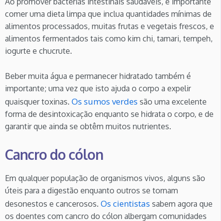
Ao promover bactérias intestinais saudáveis, é importante
comer uma dieta limpa que inclua quantidades mínimas de
alimentos processados, muitas frutas e vegetais frescos, e
alimentos fermentados tais como kim chi, tamari, tempeh,
iogurte e chucrute.
Beber muita água e permanecer hidratado também é
importante; uma vez que isto ajuda o corpo a expelir
Os sumos verdes
quaisquer toxinas.
são uma excelente
forma de desintoxicação enquanto se hidrata o corpo, e de
garantir que ainda se obtêm muitos nutrientes.
Cancro do cólon
Em qualquer população de organismos vivos, alguns são
úteis para a digestão enquanto outros se tornam
Os cientistas
desonestos e cancerosos.
sabem agora que
os doentes com cancro do cólon albergam comunidades