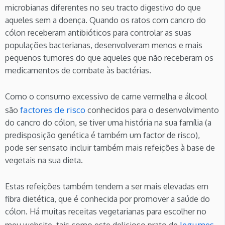
microbianas diferentes no seu tracto digestivo do que
aqueles sem a doença. Quando os ratos com cancro do
cólon receberam antibióticos para controlar as suas
populações bacterianas, desenvolveram menos e mais
pequenos tumores do que aqueles que não receberam os
medicamentos de combate às bactérias.
Como o consumo excessivo de carne vermelha e álcool
factores de risco
são
conhecidos para o desenvolvimento
do cancro do cólon, se tiver uma história na sua família (a
predisposição genética é também um factor de risco),
pode ser sensato incluir também mais refeições à base de
vegetais na sua dieta.
Estas refeições também tendem a ser mais elevadas em
fibra dietética, que é conhecida por promover a saúde do
cólon. Há muitas receitas vegetarianas para escolher no
legumes
meu website, tais como este delicioso prato de