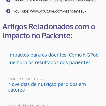
LinkedIn: www.linkedin.com/in/leesupercharged
YouTube: www.youtube.com/leeholmes67
Artigos Relacionados com o
Impacto no Paciente:
Impactos para os doentes: Como NGPod
melhora os resultados dos pacientes
15 DE MARÇO DE 2022
Nove dias de nutrição perdidos em
catorze
3 DE DEZEMBRO DE 2019