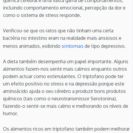
química cerebral e uma vasta gama de comportamentos,
incluindo comportamento emocional, percepção da dor e
como o sistema de stress responde.
Verificou-se que os ratos que não tinham uma certa
bactéria no intestino eram na realidade mais ansiosos e
sintomas
menos animados, exibindo
de tipo depressivo.
A dieta também desempenha um papel importante. Alguns
alimentos fazem-nos sentir mais calmos enquanto outros
podem actuar como estimulantes. O triptofano pode ter
um efeito positivo no stress e na depressão porque este
aminoácido ajuda o seu cérebro a produzir bons produtos
químicos (tais como o neurotransmissor Serotonina),
fazendo-o sentir-se mais calmo e melhorando os níveis de
humor.
Os alimentos ricos em triptofano também podem melhorar