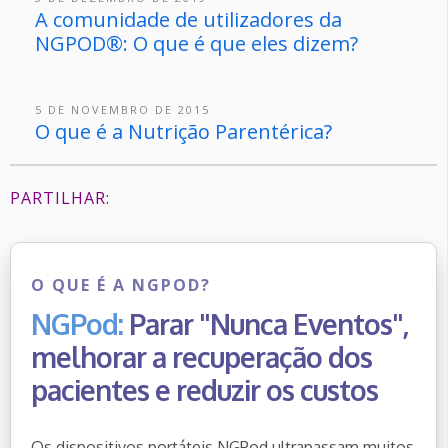
A comunidade de utilizadores da
NGPOD®: O que é que eles dizem?
5 DE NOVEMBRO DE 2015
O que é a Nutrição Parentérica?
PARTILHAR:
O QUE É A NGPOD?
NGPod:
Parar "Nunca Eventos",
melhorar a recuperação dos
pacientes e reduzir os custos
Os dispositivos portáteis NGPod ultrapassam muitos