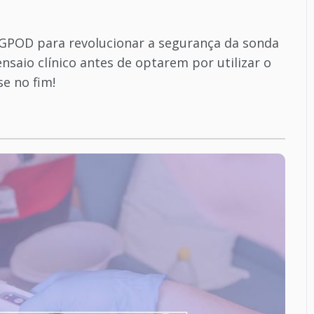
NGPOD para revolucionar a segurança da sonda
saio clínico antes de optarem por utilizar o
se no fim!