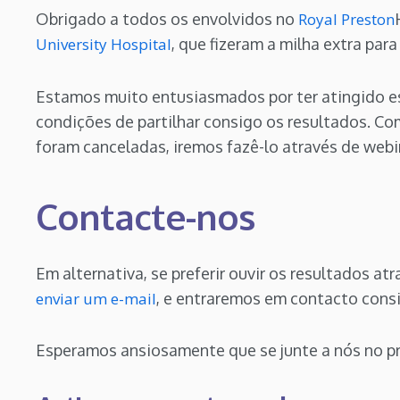
Obrigado a todos os envolvidos no
Royal Preston
University Hospital
, que fizeram a milha extra par
Estamos muito entusiasmados por ter atingido e
condições de partilhar consigo os resultados. C
foram canceladas, iremos fazê-lo através de web
Contacte-nos
Em alternativa, se preferir ouvir os resultados a
enviar um e-mail
, e entraremos em contacto cons
Esperamos ansiosamente que se junte a nós no p