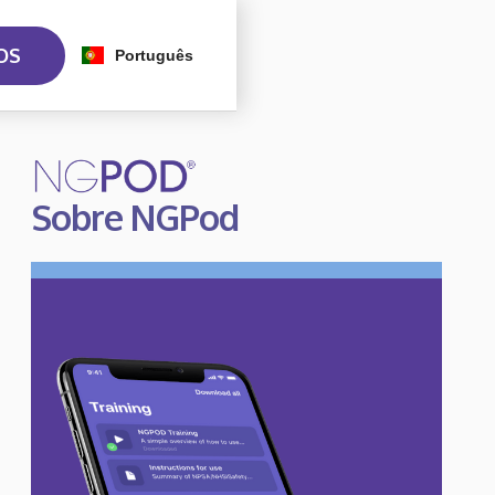
OS
Português
Sobre NGPod