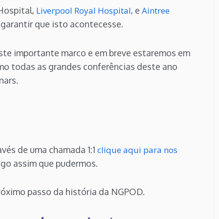
Hospital,
Liverpool Royal Hospital
, e
Aintree
a garantir que isto acontecesse.
ste importante marco e em breve estaremos em
omo todas as grandes conferências deste ano
inars.
través de uma chamada 1:1
clique aqui para nos
igo assim que pudermos.
róximo passo da história da NGPOD.