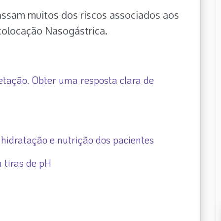
assam muitos dos riscos associados aos
colocação Nasogástrica.
etação. Obter uma resposta clara de
 hidratação e nutrição dos pacientes
 tiras de pH