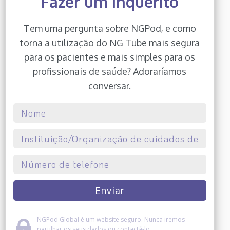
Fazer um inquérito
Tem uma pergunta sobre NGPod, e como
torna a utilização do NG Tube mais segura
para os pacientes e mais simples para os
profissionais de saúde? Adoraríamos
conversar.
NGPod Global é um website seguro. Nunca iremos
partilhar os seus dados ou contactá-lo