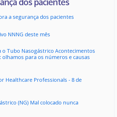
rança dos pacientes
ra a segurança dos pacientes
tivo NNNG deste mês
m o Tubo Nasogástrico Acontecimentos
: olhamos para os números e causas
r Healthcare Professionals - 8 de
strico (NG) Mal colocado nunca