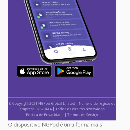
© Copyright 2021 NGPod Global Limited | Número de registo da
empresa 07879414 | Todos os direitos reservados
Política de Privacidade
|
Termos de Serviço
O dispositivo NGPod é uma forma mais