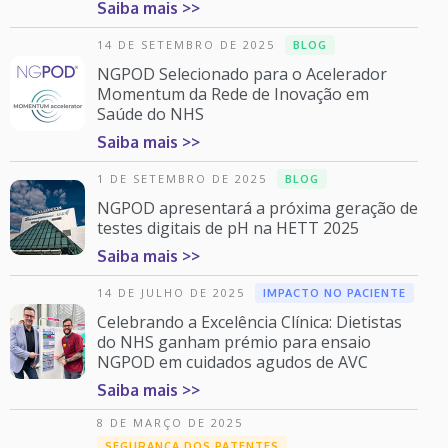
Saiba mais >>
14 DE SETEMBRO DE 2025
BLOG
NGPOD Selecionado para o Acelerador
Momentum da Rede de Inovação em
Saúde do NHS
Saiba mais >>
1 DE SETEMBRO DE 2025
BLOG
NGPOD apresentará a próxima geração de
testes digitais de pH na HETT 2025
Saiba mais >>
14 DE JULHO DE 2025
IMPACTO NO PACIENTE
Celebrando a Excelência Clínica: Dietistas
do NHS ganham prémio para ensaio
NGPOD em cuidados agudos de AVC
Saiba mais >>
8 DE MARÇO DE 2025
SEGURANÇA DOS PATENTES