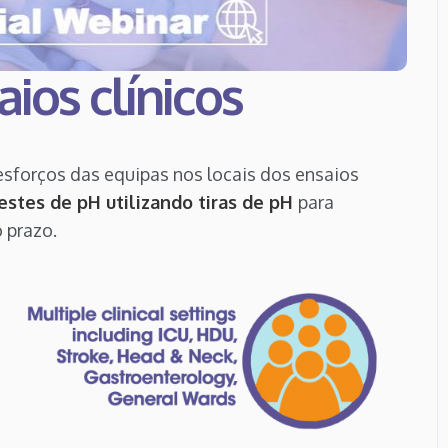
ios clínicos
esforços das equipas nos locais dos ensaios
stes de pH utilizando tiras de pH
para
 prazo.