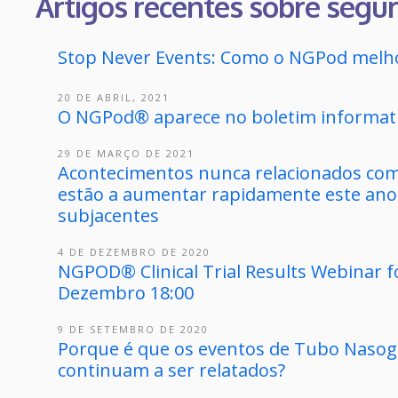
Artigos recentes sobre segu
Stop Never Events: Como o NGPod melho
20 DE ABRIL, 2021
O NGPod® aparece no boletim informa
29 DE MARÇO DE 2021
Acontecimentos nunca relacionados co
estão a aumentar rapidamente este ano
subjacentes
4 DE DEZEMBRO DE 2020
NGPOD® Clinical Trial Results Webinar fo
Dezembro 18:00
9 DE SETEMBRO DE 2020
Porque é que os eventos de Tubo Nasogá
continuam a ser relatados?